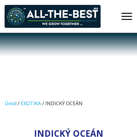
INDICKÝ OCEÁN
Úvod
/
EXOTIKA
/ INDICKÝ OCEÁN
INDICKÝ OCEÁN