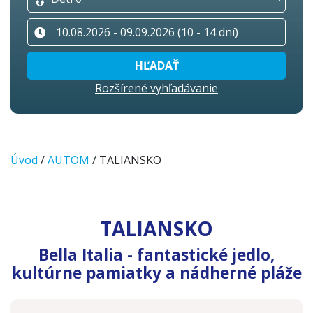
HĽADAŤ
Rozšírené vyhľadávanie
Úvod
/
AUTOM
/ TALIANSKO
TALIANSKO
Bella Italia - fantastické jedlo,
kultúrne pamiatky a nádherné pláže