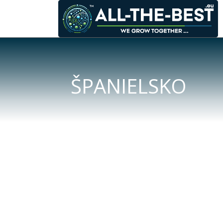
ŠPANIELSKO